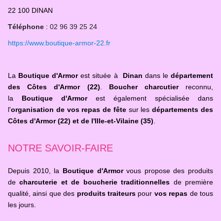
22 100 DINAN
Téléphone
:
02 96 39 25 24
https://www.boutique-armor-22.fr
La
Boutique d'Armor
est située à
Dinan
dans le
département
des Côtes d'Armor (22)
.
Boucher charcutier
reconnu,
la
Boutique d'Armor
est également spécialisée dans
l'
organisation de vos repas de fête
sur les
départements des
Côtes d'Armor (22) et de l'Ille-et-Vilaine (35)
.
NOTRE SAVOIR-FAIRE
Depuis 2010, la
Boutique d'Armor
vous propose des produits
de
charcuterie et de boucherie traditionnelles
de première
qualité, ainsi que des
produits traiteurs
pour
vos repas
de tous
les jours.