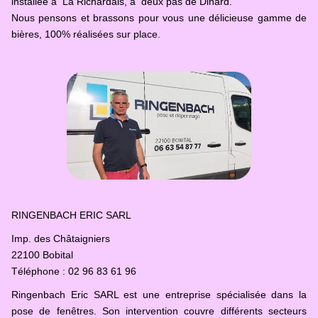
installée à La Richardais, à deux pas de Dinard.
Nous pensons et brassons pour vous une délicieuse gamme de
bières, 100% réalisées sur place.
RINGENBACH ERIC SARL
Imp. des Châtaigniers
22100 Bobital
Téléphone : 02 96 83 61 96
Ringenbach Eric SARL est une entreprise spécialisée dans la
pose de fenêtres. Son intervention couvre différents secteurs