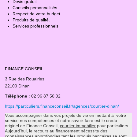
Devis gratuit.
Conseils personnalisés.
Respect de votre budget.
Produits de qualité.
Services professionnels.
FINANCE CONSEIL
3 Rue des Rouairies
22100 Dinan
Téléphone
:
02 96 87 50 92
https://particuliers.financeconseil.fr/agences/courtier-dinan/
Vous accompagner dans vos projets de vie en mettant à votre
service nos compétences et notre savoir-faire est le crédo
originel de Finance Conseil,
courtier immobilier
pour particuliers.
Aujourd'hui, le recours au financement nécessite des
connaissances approfondies tant les produis bancaires se sont