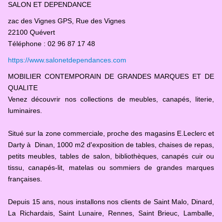
SALON ET DEPENDANCE
zac des Vignes GPS, Rue des Vignes
22100 Quévert
Téléphone : 02 96 87 17 48
https://www.salonetdependances.com
MOBILIER CONTEMPORAIN DE GRANDES MARQUES ET DE
QUALITE
Venez découvrir nos collections de meubles, canapés, literie,
luminaires.
Situé sur la zone commerciale, proche des magasins E.Leclerc et
Darty à Dinan, 1000 m2 d'exposition de tables, chaises de repas,
petits meubles, tables de salon, bibliothèques, canapés cuir ou
tissu, canapés-lit, matelas ou sommiers de grandes marques
françaises.
Depuis 15 ans, nous installons nos clients de Saint Malo, Dinard,
La Richardais, Saint Lunaire, Rennes, Saint Brieuc, Lamballe,