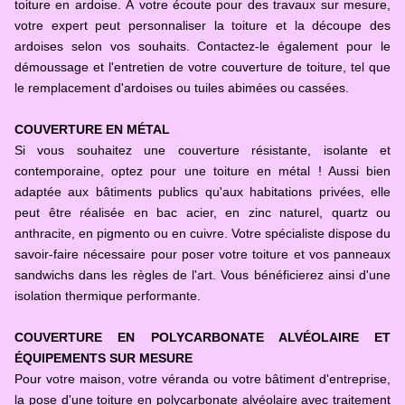
toiture en ardoise. À votre écoute pour des travaux sur mesure,
votre expert peut personnaliser la toiture et la découpe des
ardoises selon vos souhaits. Contactez-le également pour le
démoussage et l'entretien de votre couverture de toiture, tel que
le remplacement d'ardoises ou tuiles abimées ou cassées.
COUVERTURE EN MÉTAL
Si vous souhaitez une couverture résistante, isolante et
contemporaine, optez pour une toiture en métal ! Aussi bien
adaptée aux bâtiments publics qu'aux habitations privées, elle
peut être réalisée en bac acier, en zinc naturel, quartz ou
anthracite, en pigmento ou en cuivre. Votre spécialiste dispose du
savoir-faire nécessaire pour poser votre toiture et vos panneaux
sandwichs dans les règles de l'art. Vous bénéficierez ainsi d'une
isolation thermique performante.
COUVERTURE EN POLYCARBONATE ALVÉOLAIRE ET
ÉQUIPEMENTS SUR MESURE
Pour votre maison, votre véranda ou votre bâtiment d'entreprise,
la pose d'une toiture en polycarbonate alvéolaire avec traitement