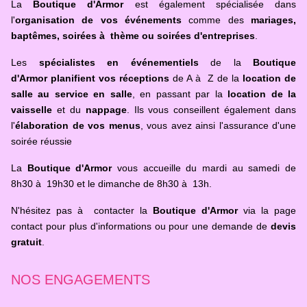
La
Boutique d'Armor
est également spécialisée dans
l'
organisation de vos événements
comme des
mariages,
baptêmes, soirées à thème ou soirées d'entreprises
.
Les
spécialistes en événementiels
de la
Boutique
d'Armor
planifient vos réceptions
de A à Z de la
location de
salle au service en salle
, en passant par la
location de la
vaisselle
et du
nappage
. Ils vous conseillent également dans
l'
élaboration de vos menus
, vous avez ainsi l'assurance d'une
soirée réussie
La
Boutique d'Armor
vous accueille du mardi au samedi de
8h30 à 19h30 et le dimanche de 8h30 à 13h.
N'hésitez pas à contacter la
Boutique d'Armor
via la page
contact pour plus d'informations ou pour une demande de
devis
gratuit
.
NOS ENGAGEMENTS